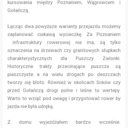
kursowania między Poznaniem, Wągrowcem i
Gołańczą.
Łącząc dwa powyższe warianty przejazdu możemy
zaplanować ciekawą wycieczkę. Za Poznaniem
infrastruktury rowerowej nie ma, są tylko
oznaczenia na drzewach czy granitowych słupkach
charakterystycznych dla Puszczy Zielonki.
Historyczne trakty przecinające puszcze są
piaszczyste a na wielu drogach po deszczach
tworzy się błoto. Również w okolicach Soków czy
przed Gołańczą drogi polne i leśne to wertepy.
Warto to wziąć pod uwagę i przygotować rower by
jazda nie była udręką.
Z domu wyjeżdżałem bardzo wcześnie.