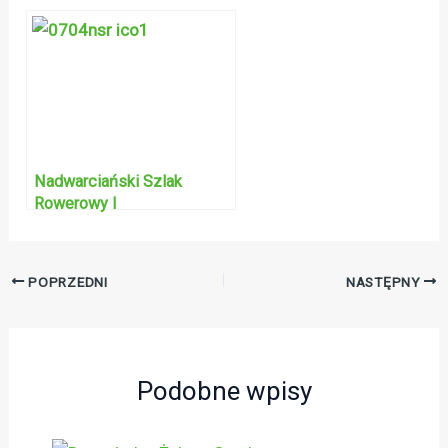
Nadwarciański Szlak
Rowerowy I
POPRZEDNI
NASTĘPNY
Podobne wpisy