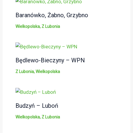
Baranówko, Żabno, Grzybno
Wielkopolska
,
Z Lubonia
Będlewo-Bieczyny – WPN
Z Lubonia
,
Wielkopolska
Budzyń – Luboń
Wielkopolska
,
Z Lubonia