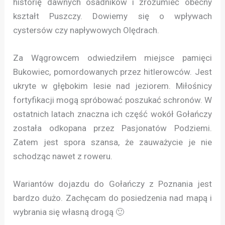
historię dawnych osadników i zrozumieć obecny
kształt Puszczy. Dowiemy się o wpływach
cystersów czy napływowych Olędrach.
Za Wągrowcem odwiedziłem miejsce pamięci
Bukowiec, pomordowanych przez hitlerowców. Jest
ukryte w głębokim lesie nad jeziorem. Miłośnicy
fortyfikacji mogą spróbować poszukać schronów. W
ostatnich latach znaczna ich część wokół Gołańczy
została odkopana przez Pasjonatów Podziemi.
Zatem jest spora szansa, że zauważycie je nie
schodząc nawet z roweru.
Wariantów dojazdu do Gołańczy z Poznania jest
bardzo dużo. Zachęcam do posiedzenia nad mapą i
wybrania się własną drogą 🙂