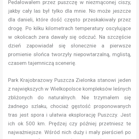
Pedałowałem przez puszczę w niezmąconej ciszy,
jakby cały las był tylko dla mnie. No może jeszcze
dla danieli, które dość często przeskakiwały przez
drogę. Po kilku kilometrach temperatury oscylujące
w okolicach zera dawały się odczuć. Na szczęście
dzień zapowiadał się słonecznie a pierwsze
promienie słońca tworzyły niepowtarzalną, mglistą,
czasem tajemniczą scenerię.
Park Krajobrazowy Puszcza Zielonka stanowi jeden
z największych w Wielkopolsce kompleksów leśnych
zbliżonych do naturalnych. Nie trzymałem się
żadnego szlaku, chociaż gęstość proponowanych
tras jest spora i ułatwia eksplorację Puszczy. Jest
ich ok 500 km. Prędzej czy później przetniesz te
najważniejsze. Wśród nich duży i mały pierścień po