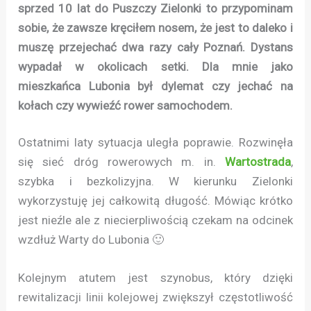
sprzed 10 lat do Puszczy Zielonki to przypominam
sobie, że zawsze kręciłem nosem, że jest to daleko i
muszę przejechać dwa razy cały Poznań. Dystans
wypadał w okolicach setki. Dla mnie jako
mieszkańca Lubonia był dylemat czy jechać na
kołach czy wywieźć rower samochodem.
Ostatnimi laty sytuacja uległa poprawie. Rozwinęła
się sieć dróg rowerowych m. in.
Wartostrada
,
szybka i bezkolizyjna. W kierunku Zielonki
wykorzystuję jej całkowitą długość. Mówiąc krótko
jest nieźle ale z niecierpliwością czekam na odcinek
wzdłuż Warty do Lubonia 🙂
Kolejnym atutem jest szynobus, który dzięki
rewitalizacji linii kolejowej zwiększył częstotliwość