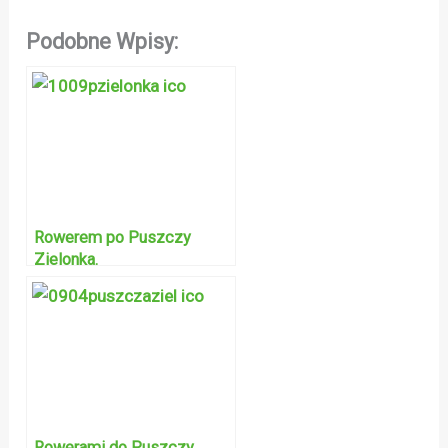
Podobne Wpisy:
Rowerem po Puszczy
Zielonka.
Rowerami do Puszczy