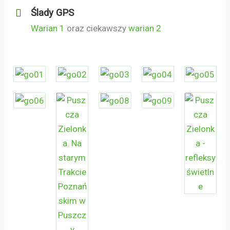
Ślady GPS
Warian 1
oraz ciekawszy
warian 2