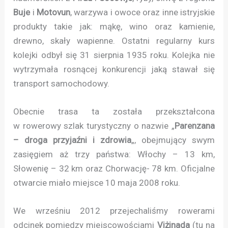
Buje
i
Motovun
, warzywa i owoce oraz inne istryjskie
produkty takie jak: mąkę, wino oraz kamienie,
drewno, skały wapienne. Ostatni regularny kurs
kolejki odbył się 31 sierpnia 1935 roku. Kolejka nie
wytrzymała rosnącej konkurencji jaką stawał się
transport samochodowy.
Obecnie trasa ta została przekształcona
w rowerowy szlak turystyczny o nazwie „
Parenzana
– droga przyjaźni i zdrowia
„, obejmujący swym
zasięgiem aż trzy państwa: Włochy – 13 km,
Słowenię – 32 km oraz Chorwację- 78 km. Oficjalne
otwarcie miało miejsce 10 maja 2008 roku.
We wrześniu 2012 przejechaliśmy rowerami
odcinek pomiędzy miejscowościami
Viżinada
(tu na