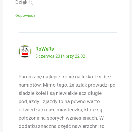
Dzięki! :]
Odpowiedz
RoWeRs
5 czerwca 2014 przy 22:02
Parenzanę najlepiej robić na lekko tzn. bez
namiotów. Mimo tego, że szlak prowadzi po
śladzie kolei i są niewielkie acz długie
podjazdy i zjazdy to na pewno warto
odwiedzać małe miasteczka, które są
położone na sporych wzniesieniach. W
dodatku znaczna część nawierzchni to