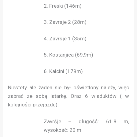
2. Freski (146m)
3. Zavrsje 2 (28m)
4. Zavrsje 1 (35m)
5. Kostanjica (69,9m)
6. Kalcini (179m)
Niestety ale żaden nie był oświetlony należy, więc
zabrać ze sobą latarkę. Oraz 6 wiaduktów ( w
kolejności przejazdu):
Završje – długość: 61.8 m,
wysokość: 20 m