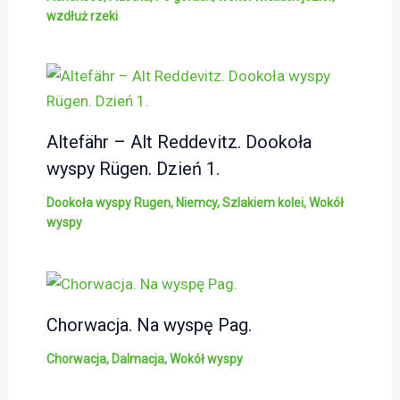
wzdłuż rzeki
Altefähr – Alt Reddevitz. Dookoła
wyspy Rügen. Dzień 1.
Dookoła wyspy Rugen
,
Niemcy
,
Szlakiem kolei
,
Wokół
wyspy
Chorwacja. Na wyspę Pag.
Chorwacja
,
Dalmacja
,
Wokół wyspy