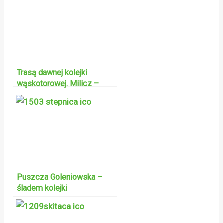
Trasą dawnej kolejki
wąskotorowej. Milicz –
Sułów.
Puszcza Goleniowska –
śladem kolejki