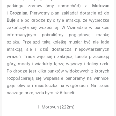
parkingu zostawiliśmy samochód) a
Motovun
i
Grożnjan
. Pierwotny plan zakładał dotarcie aż do
Buje
ale po drodze było tyle atrakcji, że wycieczka
zakończyła się wcześniej. W Viżinadzie w punkcie
informacyjnym pobraliśmy poglądową mapkę
szlaku. Przejazd taką kolejką musiał być nie lada
atrakcją ale i dziś dostarcza niepowtarzalnych
wrażeń. Trasa wije się i zakręca, tunele przecinają
góry, mosty i wiadukty łączą wąwozy i doliny rzek.
Po drodze jest kilka punktów widokowych z których
rozpościerają się wspaniałe panoramy na winnice,
gaje oliwne i miasteczka na wzgórzach. Na trasie
naszego przejazdu było aż 6 tuneli:
1. Motovun (222m)