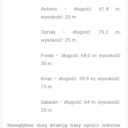
Antonci – długość: 61.8 m,
wysokość: 20 m
Oprtalj – długość: 75.2 m,
wysokość: 25 m
Freski – długość 68,5 m wysokość
30 m
Krvar – długość: 39.9 m, wysokość:
15 m
Sabadin – długość: 64 m, wysokość:
20 m.
Niewątpliwe dużą atrakcją trasy oprócz walorów