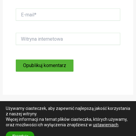
E-
mail*
Witryna
internetowa
Używamy ciasteczek, aby zapewnić najlepszą jakość korzystania
z naszej witryny.
Więcej informacji na temat plików ciasteczka, których używamy,
oraz możliwości ich wyłączenia znajdziesz w
ustawieniach
.
Copyright © 2026 Wycieczki rowerowe rowers.pl