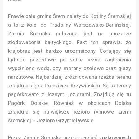
Prawie cała gmina Śrem należy do Kotliny Śremskiej
a ta z kolei do Pradoliny Warszawsko-Berlińskiej.
Ziemia Śremska położona jest na obszarze
zlodowacenia bałtyckiego. Fakt ten sprawia, że
krajobraz jest bardzo urozmaicony. Cofający się
lądolód pozostawił po sobie liczne zagłębienia
wypełnione wodą, ozy, moreny czołowe oraz głazy
narzutowe. Najbardziej zróżnicowana rzeźba terenu
znajduje się na Pojezierzu Krzywińskim. Są to tereny
pagórkowate z licznymi jeziorami. Znajdują się tu
Pagórki Dolskie. Również w okolicach Dolska
znajduje się największe jezioro rynnowe ziemi
śremskiej – Jezioro Grzymisławskie.
Przez Ziemię Śremską przebiega sieć znakowanych