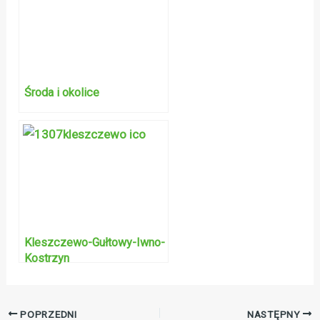
Środa i okolice
Kleszczewo-Gułtowy-Iwno-
Kostrzyn
POPRZEDNI
NASTĘPNY