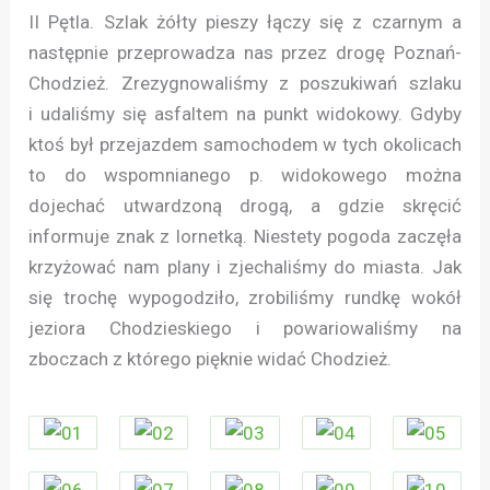
II Pętla. Szlak żółty pieszy łączy się z czarnym a
następnie przeprowadza nas przez drogę Poznań-
Chodzież. Zrezygnowaliśmy z poszukiwań szlaku
i udaliśmy się asfaltem na punkt widokowy. Gdyby
ktoś był przejazdem samochodem w tych okolicach
to do wspomnianego p. widokowego można
dojechać utwardzoną drogą, a gdzie skręcić
informuje znak z lornetką. Niestety pogoda zaczęła
krzyżować nam plany i zjechaliśmy do miasta. Jak
się trochę wypogodziło, zrobiliśmy rundkę wokół
jeziora Chodzieskiego i powariowaliśmy na
zboczach z którego pięknie widać Chodzież.