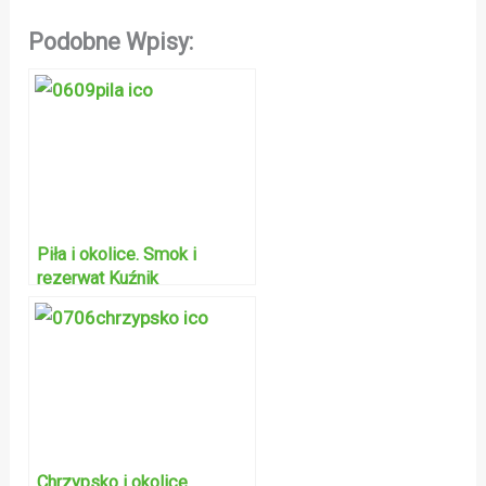
Podobne Wpisy:
Piła i okolice. Smok i
rezerwat Kuźnik
Chrzypsko i okolice.