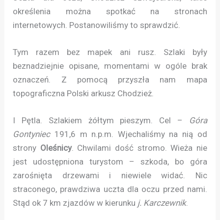
określenia można spotkać na stronach
internetowych. Postanowiliśmy to sprawdzić.
Tym razem bez mapek ani rusz. Szlaki były
beznadziejnie opisane, momentami w ogóle brak
oznaczeń. Z pomocą przyszła nam mapa
topograficzna Polski arkusz Chodzież.
I Pętla. Szlakiem żółtym pieszym. Cel –
Góra
Gontyniec
191,6 m n.p.m. Wjechaliśmy na nią od
strony
Oleśnicy
. Chwilami dość stromo. Wieża nie
jest udostępniona turystom – szkoda, bo góra
zarośnięta drzewami i niewiele widać. Nic
straconego, prawdziwa uczta dla oczu przed nami.
Stąd ok 7 km zjazdów w kierunku
j. Karczewnik
.