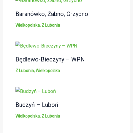
Baranówko, Żabno, Grzybno
Wielkopolska
,
Z Lubonia
Będlewo-Bieczyny – WPN
Z Lubonia
,
Wielkopolska
Budzyń – Luboń
Wielkopolska
,
Z Lubonia