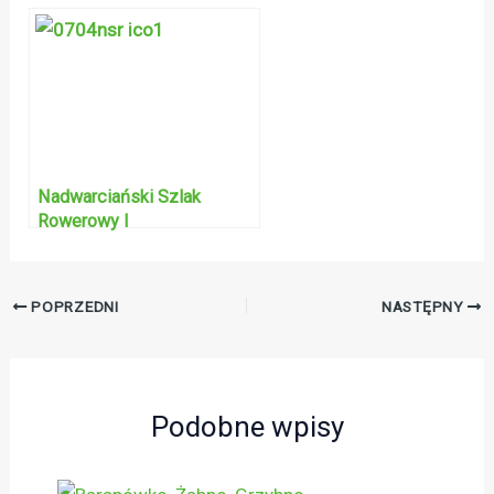
Nadwarciański Szlak
Rowerowy I
POPRZEDNI
NASTĘPNY
Podobne wpisy