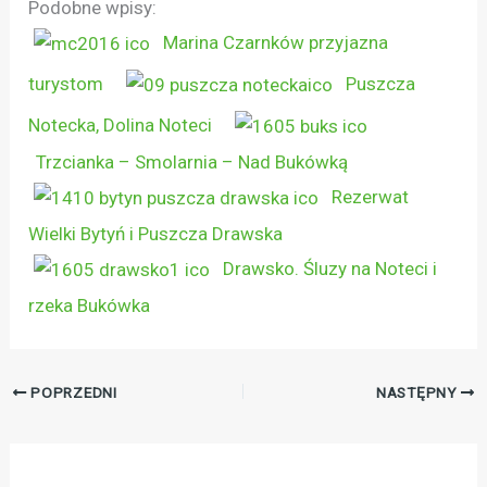
Podobne wpisy:
Marina Czarnków przyjazna
turystom
Puszcza
Notecka, Dolina Noteci
Trzcianka – Smolarnia – Nad Bukówką
Rezerwat
Wielki Bytyń i Puszcza Drawska
Drawsko. Śluzy na Noteci i
rzeka Bukówka
POPRZEDNI
NASTĘPNY