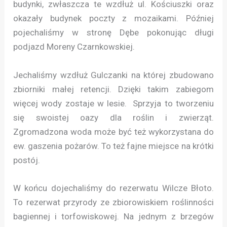
budynki, zwłaszcza te wzdłuż ul. Kościuszki oraz
okazały budynek poczty z mozaikami. Później
pojechaliśmy w stronę Dębe pokonując długi
podjazd Moreny Czarnkowskiej.
Jechaliśmy wzdłuż Gulczanki na której zbudowano
zbiorniki małej retencji. Dzięki takim zabiegom
więcej wody zostaje w lesie. Sprzyja to tworzeniu
się swoistej oazy dla roślin i zwierząt.
Zgromadzona woda może być też wykorzystana do
ew. gaszenia pożarów. To też fajne miejsce na krótki
postój.
W końcu dojechaliśmy do rezerwatu Wilcze Błoto.
To rezerwat przyrody ze zbiorowiskiem roślinności
bagiennej i torfowiskowej. Na jednym z brzegów