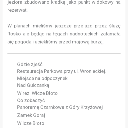
jeziora zbudowano kładkę jako punkt widokowy na
rezerwat.
W planach mieliśmy jeszcze przejazd przez śluzę
Rosko ale będąc na łęgach nadnoteckich załamała
się pogoda i uciekliśmy przed majową burzą.
Gdzie zjeść
Restauracja Parkowa przy ul. Wronieckiej.
Miejsce na odpoczynek
Nad Gulczanką
W rez. Wicze Błoto
Co zobaczyć
Panoramę Czarnkowa z Góry Krzyżowej
Zamek Goraj
Wilcze Błoto