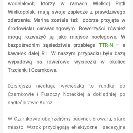
wodniakach, którzy w ramach Wielkiej Pętli
Wielkopolski mają swoje zaplecze z prawdziwego
zdarzenia. Marina została też dobrze przyjęta w
środowisku caravaningowym. Rowerzyści również
mogą rozważyć ją jako miejsce noclegowe. W
bezpośrednim sąsiedztwie przebiega
TTR-N
– a
kawałek dalej R1. W naszym przypadku była bazą
wypadową na rowerowe wycieczki w okolice
Trzcianki i Czarnkowa.
Dzisiejsza niedługa wycieczka to rundka po
Czarnkowie i Puszczy Noteckiej a dokładniej po
nadleśnictwie Kurcz.
W Czarnkowie obejrzeliśmy budynek browaru, stare
miasto. Wzrok przyciągają eklektyczne i secesyjne