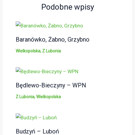
Podobne wpisy
Baranówko, Żabno, Grzybno
Wielkopolska
,
Z Lubonia
Będlewo-Bieczyny – WPN
Z Lubonia
,
Wielkopolska
Budzyń – Luboń