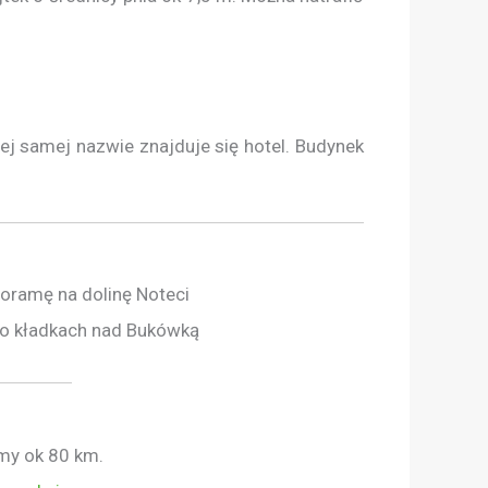
j samej nazwie znajduje się hotel. Budynek
oramę na dolinę Noteci
po kładkach nad Bukówką
my ok 80 km.