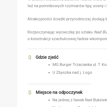
też na pomnikowych rozmiarów lipy, sosny i 
Atrakcyjności ścieżki przyrodniczej dodają li
Rozpoczynając wycieczkę po szlaku
Nad B
o konstrukcji szachulcowej ładnie wkompon
Gdzie zjeść
MG Burger Trzacianka ul. T. Ko
U Zbyszka nad j. Logo
Miejsce na odpoczynek
Na jednej z ławek Nad Buków