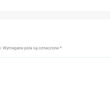
.
Wymagane pola są oznaczone
*