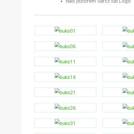
Nad jeziorem Sarcz lub Logo