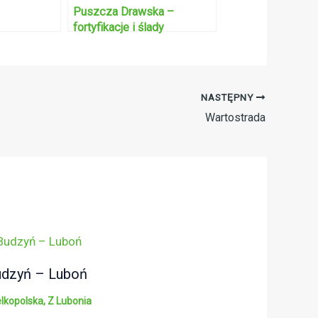
Puszcza Drawska –
fortyfikacje i ślady
osadnictwa
NASTĘPNY
Wartostrada
dzyń – Luboń
lkopolska
,
Z Lubonia