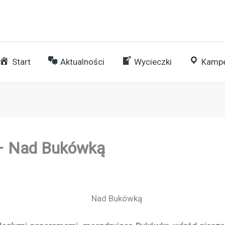
Start
Aktualności
Wycieczki
Kampe
 – Nad Bukówką