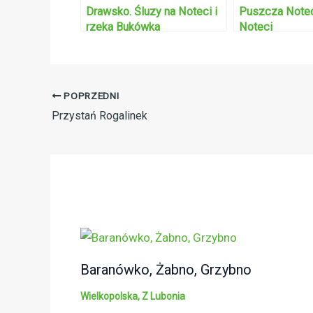
Drawsko. Śluzy na Noteci i
Puszcza Notec
rzeka Bukówka
Noteci
POPRZEDNI
Przystań Rogalinek
Baranówko, Żabno, Grzybno
Wielkopolska
,
Z Lubonia