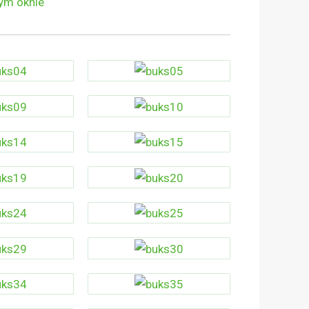
ym oknie