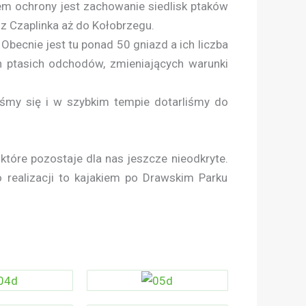
lem ochrony jest zachowanie siedlisk ptaków
 Czaplinka aż do Kołobrzegu.
 Obecnie jest tu ponad 50 gniazd a ich liczba
h ptasich odchodów, zmieniających warunki
śmy się i w szybkim tempie dotarliśmy do
, które pozostaje dla nas jeszcze nieodkryte.
o realizacji to kajakiem po Drawskim Parku