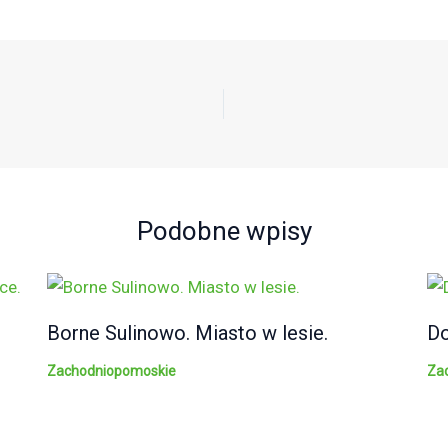
Podobne wpisy
Borne Sulinowo. Miasto w lesie.
Do
Zachodniopomoskie
Za