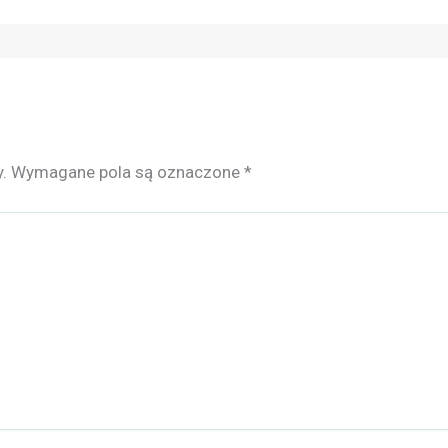
.
Wymagane pola są oznaczone
*