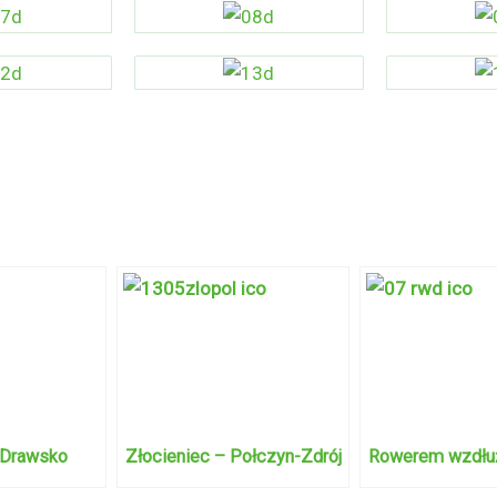
 Drawsko
Złocieniec – Połczyn-Zdrój
Rowerem wzdłu