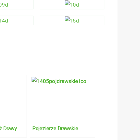
ż Drawy
Pojezierze Drawskie