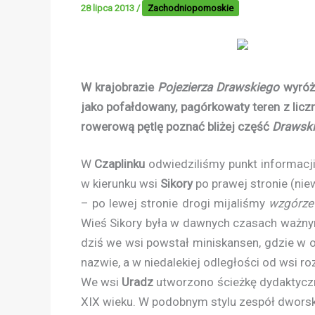
28 lipca 2013
/
Zachodniopomoskie
W krajobrazie
Pojezierza Drawskiego
wyróżn
jako pofałdowany, pagórkowaty teren z liczn
rowerową pętlę poznać bliżej część
Drawski
W
Czaplinku
odwiedziliśmy punkt informacji
w kierunku wsi
Sikory
po prawej stronie (nie
– po lewej stronie drogi mijaliśmy
wzgórze
Wieś Sikory była w dawnych czasach ważnym
dziś we wsi powstał miniskansen, gdzie w o
nazwie, a w niedalekiej odległości od wsi ro
We wsi
Uradz
utworzono ścieżkę dydaktyczną
XIX wieku. W podobnym stylu zespół dwor