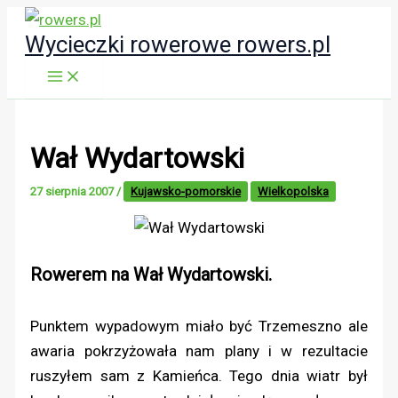
Przejdź
Wycieczki rowerowe rowers.pl
do
treści
Wał Wydartowski
27 sierpnia 2007
/
Kujawsko-pomorskie
Wielkopolska
Rowerem na Wał Wydartowski.
Punktem wypadowym miało być Trzemeszno ale
awaria pokrzyżowała nam plany i w rezultacie
ruszyłem sam z Kamieńca. Tego dnia wiatr był