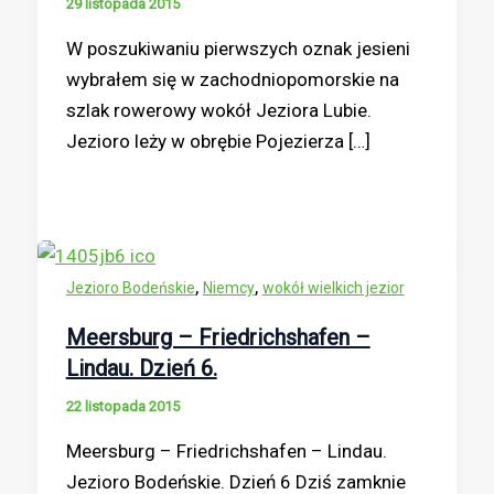
29 listopada 2015
W poszukiwaniu pierwszych oznak jesieni
wybrałem się w zachodniopomorskie na
szlak rowerowy wokół Jeziora Lubie.
Jezioro leży w obrębie Pojezierza […]
,
,
Jezioro Bodeńskie
Niemcy
wokół wielkich jezior
Meersburg – Friedrichshafen –
Lindau. Dzień 6.
22 listopada 2015
Meersburg – Friedrichshafen – Lindau.
Jezioro Bodeńskie. Dzień 6 Dziś zamknie