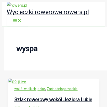
Przejdź
Wycieczki rowerowe rowers.pl
do
treści
wyspa
,
wokół wielkich jezior
Zachodniopomoskie
Szlak rowerowy wokół Jeziora Lubie