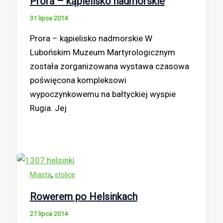
Prora – kąpielisko nadmorskie
31 lipca 2014
Prora – kąpielisko nadmorskie W
Lubońskim Muzeum Martyrologicznym
została zorganizowana wystawa czasowa
poświęcona kompleksowi
wypoczynkowemu na bałtyckiej wyspie
Rugia. Jej
,
Miasta
stolice
Rowerem po Helsinkach
27 lipca 2014