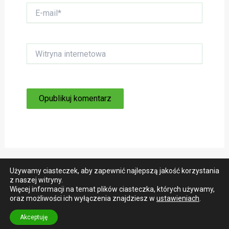
E-
mail*
Witryna
internetowa
Używamy ciasteczek, aby zapewnić najlepszą jakość korzystania
z naszej witryny.
Więcej informacji na temat plików ciasteczka, których używamy,
oraz możliwości ich wyłączenia znajdziesz w
ustawieniach
.
Copyright © 2026 Wycieczki rowerowe rowers.pl
Akceptuję