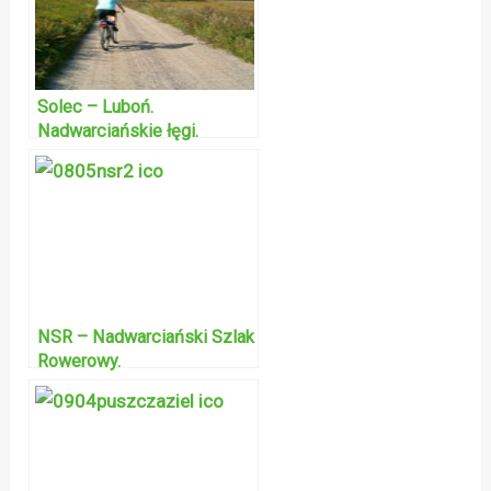
Solec – Luboń.
Nadwarciańskie łęgi.
NSR – Nadwarciański Szlak
Rowerowy.