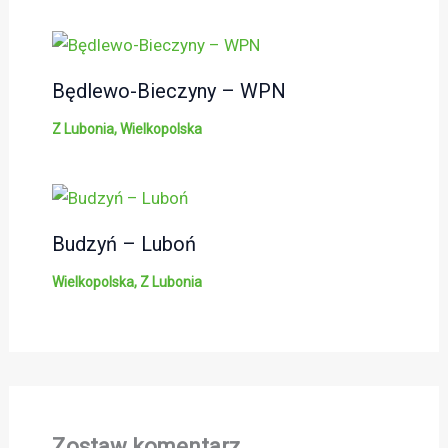
Będlewo-Bieczyny – WPN
Z Lubonia
,
Wielkopolska
Budzyń – Luboń
Wielkopolska
,
Z Lubonia
Zostaw komentarz