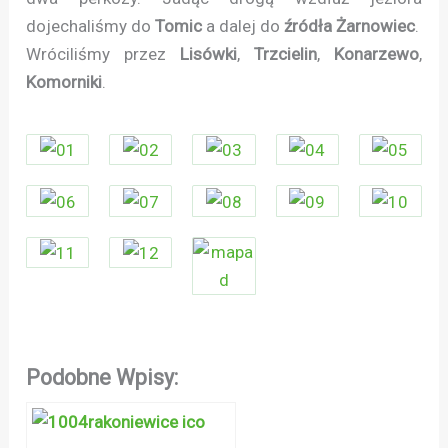
dojechaliśmy do
Tomic
a dalej do
źródła Żarnowiec
.
Wróciliśmy przez
Lisówki
,
Trzcielin
,
Konarzewo
,
Komorniki
.
Podobne Wpisy: