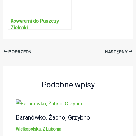
Rowerami do Puszczy
Zielonki
POPRZEDNI
NASTĘPNY
Podobne wpisy
Baranówko, Żabno, Grzybno
Wielkopolska
,
Z Lubonia