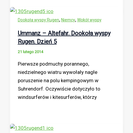
,
,
Dookoła wyspy Rugen
Niemcy
Wokół wyspy
Ummanz – Altefahr. Dookoła wyspy
Rugen. Dzień 5
21 lutego 2014
Pierwsze podmuchy porannego,
niedzielnego wiatru wywołały nagłe
poruszenie na polu kempingowym w
Suhrendorf. Oczywiście dotyczyło to
windsurferów i kitesurferów, którzy