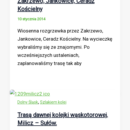
Zakrzewo, Jankowice, Ceradz
Kościelny
10 stycznia 2014
Wiosenna rozgrzewka przez Zakrzewo,
Jankowice, Ceradz Kościelny. Na wycieczkę
wybraliśmy się ze znajomymi. Po
wcześniejszych ustaleniach,
zaplanowaliśmy trasę tak aby
,
Dolny Śląsk
Szlakiem kolei
Trasą dawnej kolejki wąskotorowej.
Milicz – Sułów.