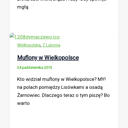
mgłą
,
Wielkopolska
Z Lubonia
Muflony w Wielkopolsce
24 października 2013
Kto widział muflony w Wielkopolsce? MY!
na polach pomiędzy Lisówkami a osadą
Żarnowiec. Dlaczego teraz o tym piszę? Bo
warto