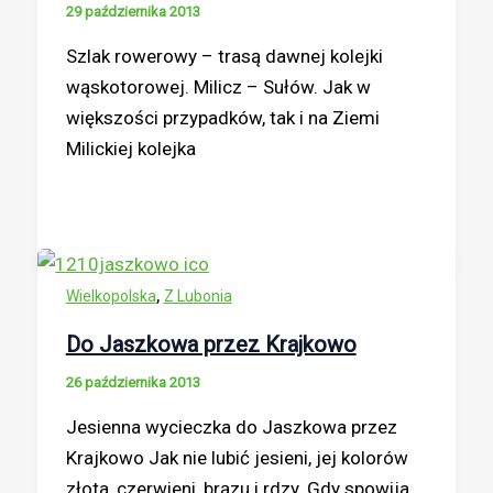
29 października 2013
Szlak rowerowy – trasą dawnej kolejki
wąskotorowej. Milicz – Sułów. Jak w
większości przypadków, tak i na Ziemi
Milickiej kolejka
,
Wielkopolska
Z Lubonia
Do Jaszkowa przez Krajkowo
26 października 2013
Jesienna wycieczka do Jaszkowa przez
Krajkowo Jak nie lubić jesieni, jej kolorów
złota, czerwieni, brązu i rdzy. Gdy spowija