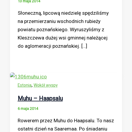
13 maja 2014
Słoneczną, lipcową niedzielę spędziliśmy
na przemierzaniu wschodnich rubieży
powiatu poznańskiego. Wyruszyliśmy z
Kleszczewa dużej wsi gminnej należącej
do aglomeracji poznańskiej. […]
,
Estonia
Wokół wyspy
Muhu – Haapsalu
6 maja 2014
Rowerem przez Muhu do Haapsalu. To nasz
ostatni dzień na Saaremaa. Po śniadaniu