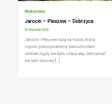
Wielkopolska
Jarocin – Pleszew – Dobrzyca
30 stycznia 2013
Jarocin i Pleszew leżą na trasie, którą
często pokonywaliśmy samochodem.
Jednak nigdy nie było czasu aby zatrzymać
się tam chociaż […]